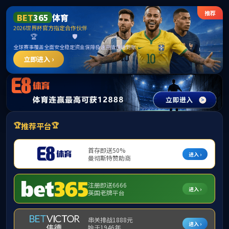
taptap点点官方网
站|会员平台登录入口
产品展示